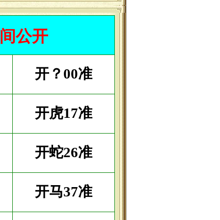
间公开
开？00准
开虎17准
开蛇26准
开马37准