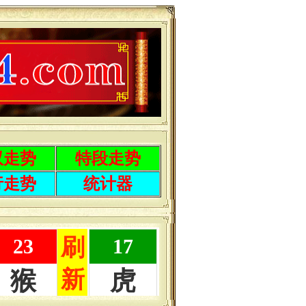
双走势
特段走势
行走势
统计器