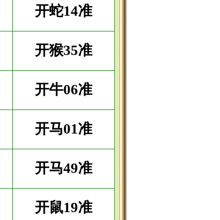
开蛇14准
开猴35准
开牛06准
开马01准
开马49准
开鼠19准