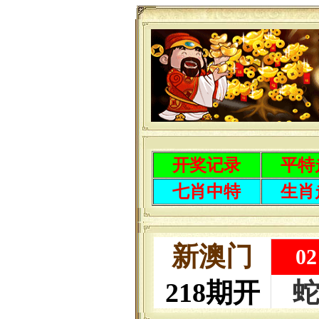
开奖记录
平特
七肖中特
生肖