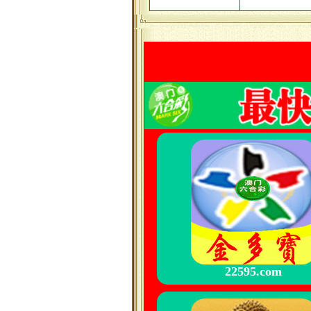
22595.com