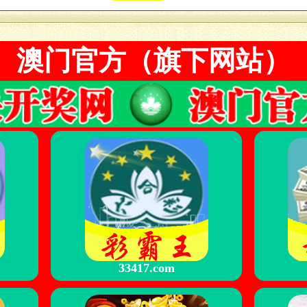
澳门官方（旗下网站）
33417.com