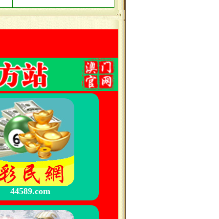
44589.com