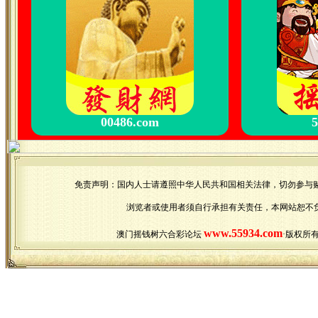
00486.com
5
免责声明：国内人士请遵照中华人民共和国相关法律，切勿参与
浏览者或使用者须自行承担有关责任，本网站恕不
www.55934.com
澳门摇钱树六合彩论坛
·版权所有 