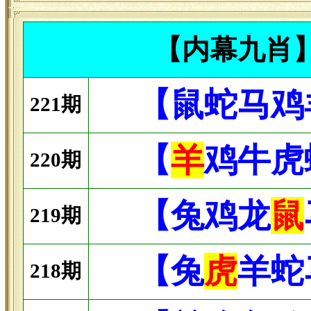
【内幕九肖
【鼠蛇马鸡
221期
【
羊
鸡牛虎
220期
【兔鸡龙
鼠
219期
【兔
虎
羊蛇
218期