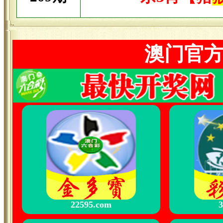
澳门官
22595.com
3