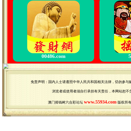
00486.com
5
免责声明：国内人士请遵照中华人民共和国相关法律，切勿参与
浏览者或使用者须自行承担有关责任，本网站恕不
www.55934.com
澳门摇钱树六合彩论坛
·版权所有 