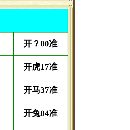
开？00准
开虎17准
开马37准
开兔04准