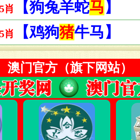
【狗兔羊蛇
马
】
5肖
【鸡狗
猪
牛马】
5肖
澳门官方（旗下网站）