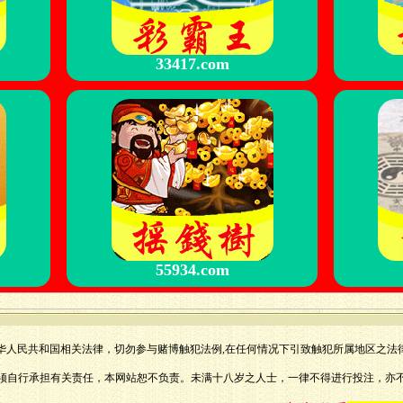
33417.com
55934.com
华人民共和国相关法律，切勿参与赌博触犯法例,在任何情况下引致触犯所属地区之法
须自行承担有关责任，本网站恕不负责。未满十八岁之人士，一律不得进行投注，亦