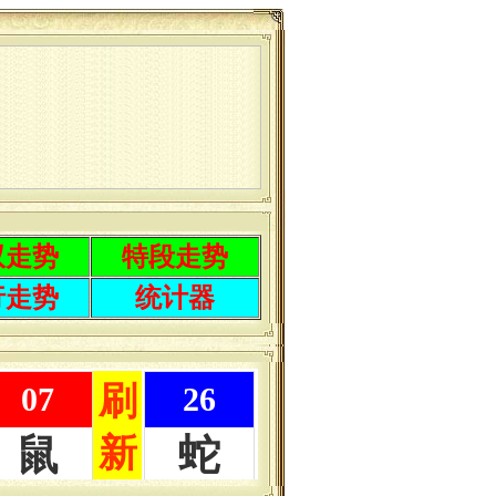
双走势
特段走势
行走势
统计器