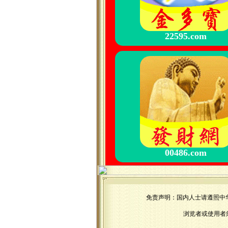
22595.com
00486.com
免责声明：国内人士请遵照中
浏览者或使用者