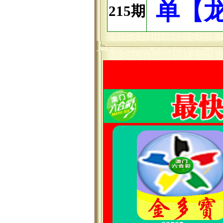
单【
215期