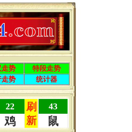
双走势
特段走势
行走势
统计器