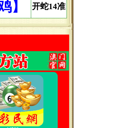
鸡】
开蛇14准