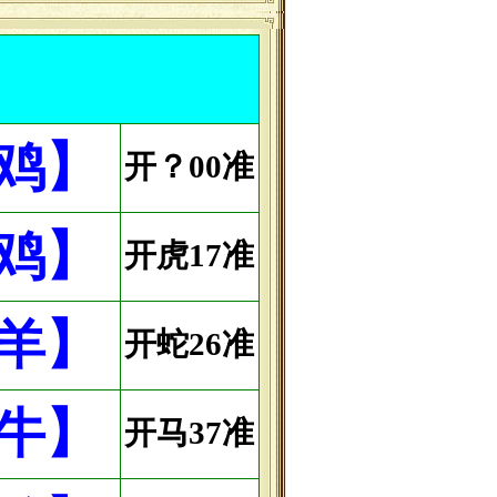
鸡】
开？00准
鸡】
开虎17准
羊】
开蛇26准
牛】
开马37准